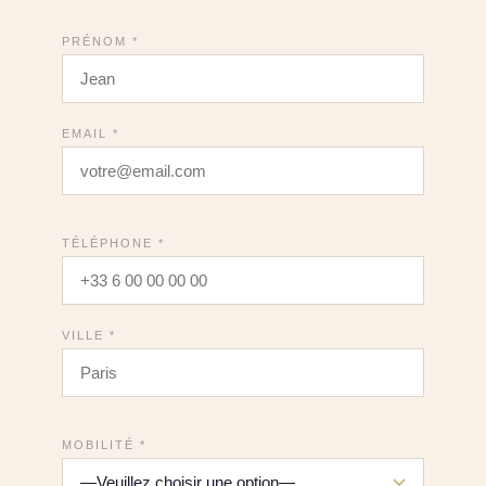
PRÉNOM *
EMAIL *
TÉLÉPHONE *
VILLE *
MOBILITÉ *