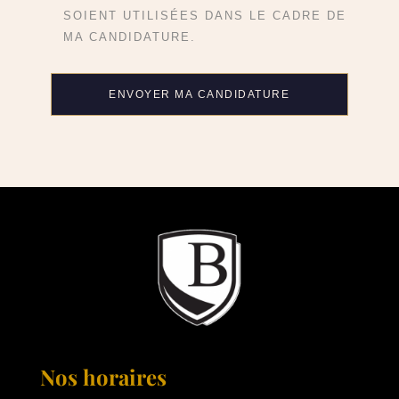
SOIENT UTILISÉES DANS LE CADRE DE
MA CANDIDATURE.
Nos horaires