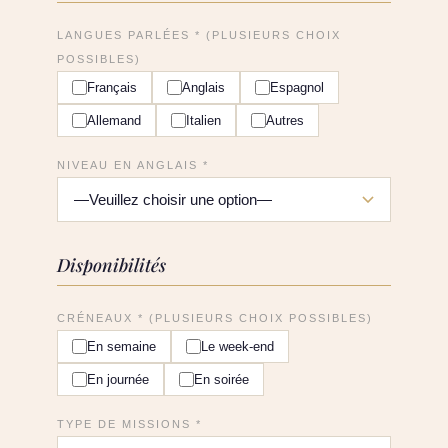
LANGUES PARLÉES * (PLUSIEURS CHOIX
POSSIBLES)
Français
Anglais
Espagnol
Allemand
Italien
Autres
NIVEAU EN ANGLAIS *
Disponibilités
CRÉNEAUX * (PLUSIEURS CHOIX POSSIBLES)
En semaine
Le week-end
En journée
En soirée
TYPE DE MISSIONS *