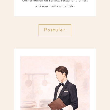
Orchestration du service, réceptions, dîners
et événements corporate.
Postuler