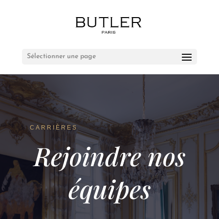
Sélectionner une page
CARRIÈRES
Rejoindre nos
équipes